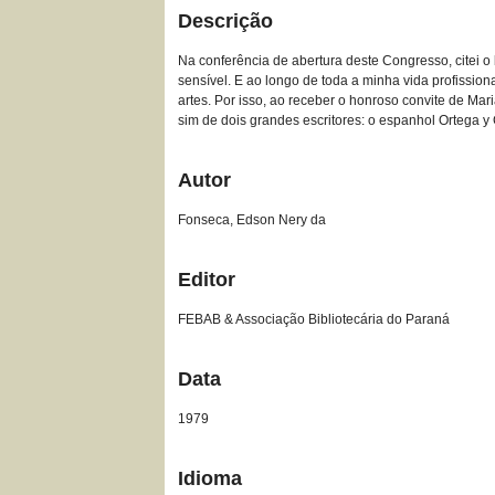
Descrição
Na conferência de abertura deste Congresso, citei o 
sensível. E ao longo de toda a minha vida profissiona
artes. Por isso, ao receber o honroso convite de Ma
sim de dois grandes escritores: o espanhol Ortega y
Autor
Fonseca, Edson Nery da
Editor
FEBAB & Associação Bibliotecária do Paraná
Data
1979
Idioma