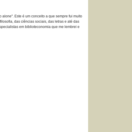
ip alone". Este é um conceito a que sempre fui muito
losofia, das ciências sociais, das letras e até das
especialistas em biblioteconomia que me lembrei e