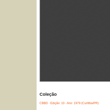
Coleção
CBBD - Edição: 10 - Ano: 1979 (Curitiba/PR)