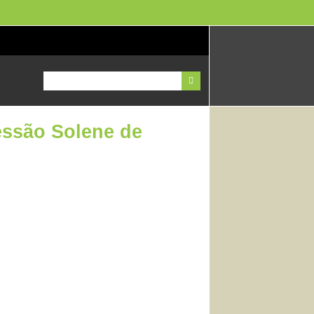
essão Solene de