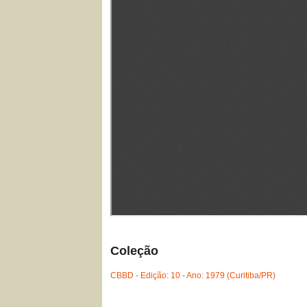
Coleção
CBBD - Edição: 10 - Ano: 1979 (Curitiba/PR)