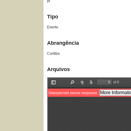
pt
Tipo
Evento
Abrangência
Curitiba
Arquivos