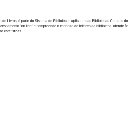
de Livros, é parte do Sistema de Bibliotecas aplicado nas Bibliotecas Centrais 
ocessamento "on line" e compreende o cadastro de leitores da biblioteca, atende à
e estatísticas.