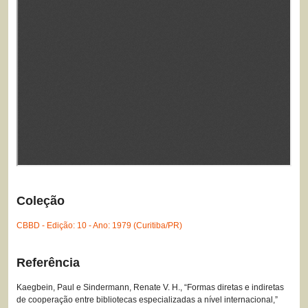
Coleção
CBBD - Edição: 10 - Ano: 1979 (Curitiba/PR)
Referência
Kaegbein, Paul e Sindermann, Renate V. H., “Formas diretas e indiretas
de cooperação entre bibliotecas especializadas a nível internacional,”