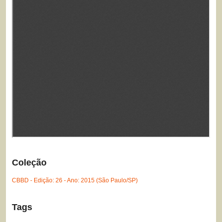
Coleção
CBBD - Edição: 26 - Ano: 2015 (São Paulo/SP)
Tags