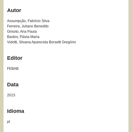
Autor
Assumpção, Fabrício Silva
Ferreira, Juliano Benedito
Grisoto, Ana Paula
Bastos, Flávia Maria
Vidotti, Silvana Aparecida Borsetti Gregório
Editor
FEBAB
Data
2015
Idioma
pt