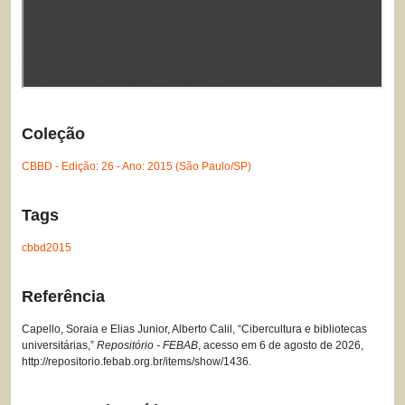
Coleção
CBBD - Edição: 26 - Ano: 2015 (São Paulo/SP)
Tags
cbbd2015
Referência
Capello, Soraia e Elias Junior, Alberto Calil, “Cibercultura e bibliotecas
universitárias,”
Repositório - FEBAB
, acesso em 6 de agosto de 2026,
http://repositorio.febab.org.br/items/show/1436
.