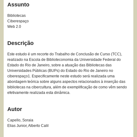
Assunto
Bibliotecas
Ciberespaço
Web 2.0
Descrição
Este estudo é um recorte do Trabalho de Conclusão de Curso (TCC),
realizado na Escola de Biblioteconomia da Universidade Federal do
Estado do Rio de Janeiro, sobre a atuação das Bibliotecas das
Universidades Públicas (BUPs) do Estado do Rio de Janeiro no
ciberespaço1. Especificamente neste estudo será realizada uma
abordagem teórica sobre alguns aspectos relacionados à inserção das
bibliotecas na cibercultura, além de exemplificação de como vêm sendo
efetivamente realizada esta dinâmica.
Autor
Capello, Soraia
Elias Junior, Alberto Calil