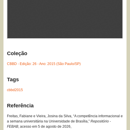
Coleção
CBBD - Edição: 26 - Ano: 2015 (São Paulo/SP)
Tags
cbbd2015
Referência
Freitas, Fabiane e Vieira, Josina da Silva, “A competência informacional e
a semana universitária na Universidade de Brasília,”
Repositório -
FEBAB
, acesso em 5 de agosto de 2026,