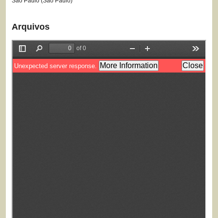
São Paulo (São Paulo)
Arquivos