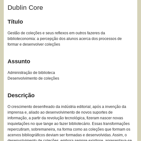
Dublin Core
Título
Gestão de coleções e seus reflexos em outros fazeres da
biblioteconomia: a percepção dos alunos acerca dos processos de
formar e desenvolver coleções
Assunto
Administração de biblioteca
Desenvolvimento de coleções
Descrição
O crescimento desenfreado da indústria editorial, após a invenção da
imprensa e, aliado ao desenvolvimento de novos suportes de
informação, a partir da revolução tecnológica, fizeram nascer novas
inquietações no que tange ao fazer bibliotecário. Essas transformações
repercutiram, sobremaneira, na forma como as coleções que formam os
acervos bibliográficos deviam ser formadas e desenvolvidas. Assim, o
desenvolvimento de coleções, embora sempre existisse, apresentava-se,