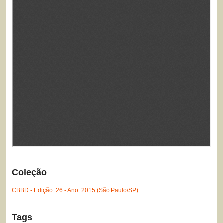
Coleção
CBBD - Edição: 26 - Ano: 2015 (São Paulo/SP)
Tags