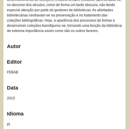
no decorrer dos séculos, como de forma um tanto obscura, não tendo
especial atenção por parte de gestores de bibliotecas. As atividades
bibliotecárias centravam-se na preservação e no tratamento das
coleções bibliográficas. Hoje, a aparência dos processos de formar e
desenvolver coleções transfigurou-se, tornando uma função da biblioteca
de extrema importância assim como são os outros fazeres.
Autor
Editor
FEBAB
Data
2015
Idioma
pt