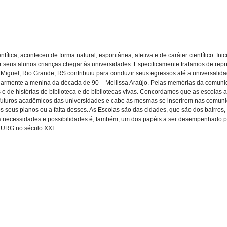
ífica, aconteceu de forma natural, espontânea, afetiva e de caráter científico. Ini
seus alunos crianças chegar às universidades. Especificamente tratamos de repre
Miguel, Rio Grande, RS contribuiu para conduzir seus egressos até a universalid
ularmente a menina da década de 90 – Mellissa Araújo. Pelas memórias da comuni
is e de histórias de biblioteca e de bibliotecas vivas. Concordamos que as escolas
futuros acadêmicos das universidades e cabe às mesmas se inserirem nas comuni
s seus planos ou a falta desses. As Escolas são das cidades, que são dos bairros
 suas necessidades e possibilidades é, também, um dos papéis a ser desempenhado
FURG no século XXI.