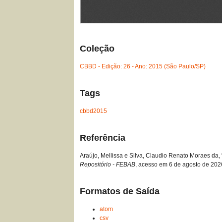
Coleção
CBBD - Edição: 26 - Ano: 2015 (São Paulo/SP)
Tags
cbbd2015
Referência
Araújo, Mellissa e Silva, Claudio Renato Moraes da,
Repositório - FEBAB
, acesso em 6 de agosto de 202
Formatos de Saída
atom
csv