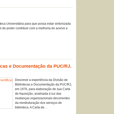
teca Universitária para que possa estar sintonizada
im de poder contribuir com a melhoria do acervo e
otecas e Documentação da PUC/RJ.
Descreve a experiência da Divisão de
Bibliotecas e Documentação da PUC/RJ,
em 1976, para elaboração de sua Carta
de Aquisição, analisada à luz das
mudanças organizacionais decorrentes
da reestruturação dos serviços de
biblioteca. A Carta de…