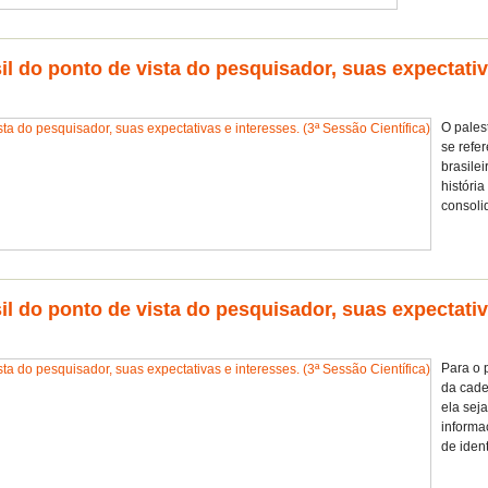
sil do ponto de vista do pesquisador, suas expectativ
O pales
se refe
brasilei
história
consol
sil do ponto de vista do pesquisador, suas expectativ
Para o p
da cade
ela sej
informa
de ident