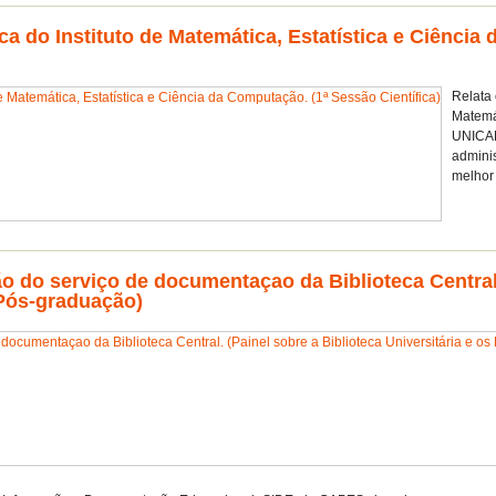
ca do Instituto de Matemática, Estatística e Ciência
Relata 
Matemá
UNICAM
adminis
melhor 
 do serviço de documentaçao da Biblioteca Central.
 Pós-graduação)