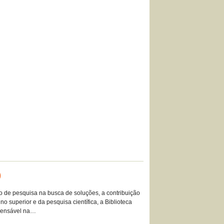
)
ão de pesquisa na busca de soluções, a contribuição
 superior e da pesquisa científica, a Biblioteca
spensável na…