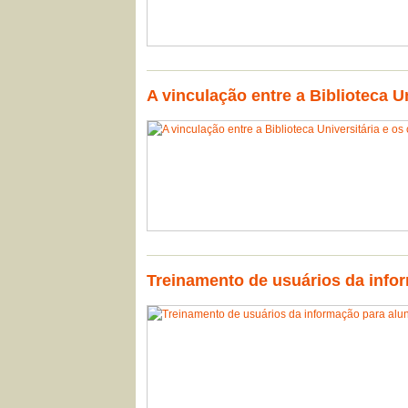
A vinculação entre a Biblioteca U
Treinamento de usuários da infor