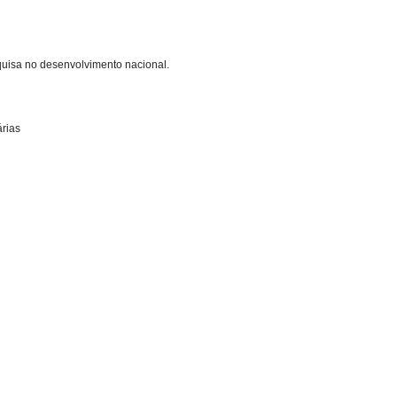
quisa no desenvolvimento nacional.
árias