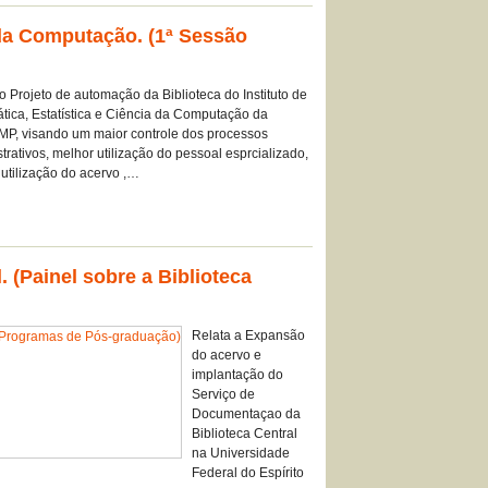
 da Computação. (1ª Sessão
o Projeto de automação da Biblioteca do Instituto de
tica, Estatística e Ciência da Computação da
P, visando um maior controle dos processos
trativos, melhor utilização do pessoal esprcializado,
utilização do acervo ,…
 (Painel sobre a Biblioteca
Relata a Expansão
do acervo e
implantação do
Serviço de
Documentaçao da
Biblioteca Central
na Universidade
Federal do Espírito