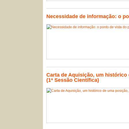
Necessidade de informação: o pon
Carta de Aquisição, um histórico
(1ª Sessão Científica)