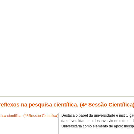
reflexos na pesquisa científica. (4ª Sessão Científica
Destaca o papel da universidade e instituiç
da universidade no desenvolvimento do ensino
Universitária como elemento de apoio indi