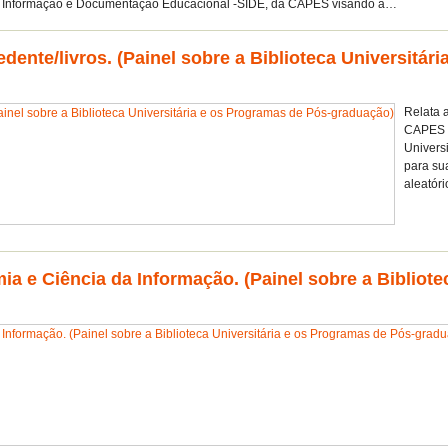
a e Informação e Documentação Educacional -SIDE, da CAPES visando a…
dente/livros. (Painel sobre a Biblioteca Universitár
Relata 
CAPES q
Universi
para su
aleatór
 e Ciência da Informação. (Painel sobre a Bibliote