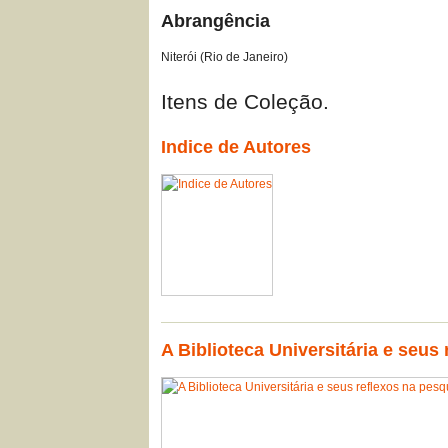
Abrangência
Niterói (Rio de Janeiro)
Itens de Coleção.
Indice de Autores
A Biblioteca Universitária e seus 