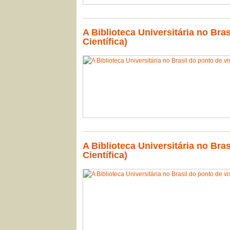
A Biblioteca Universitária no Bra
Científica)
A Biblioteca Universitária no Bra
Científica)