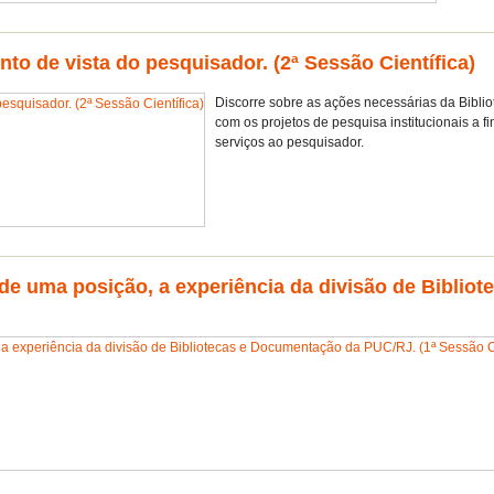
to de vista do pesquisador. (2ª Sessão Científica)
Discorre sobre as ações necessárias da Biblio
com os projetos de pesquisa institucionais a f
serviços ao pesquisador.
 de uma posição, a experiência da divisão de Bibli