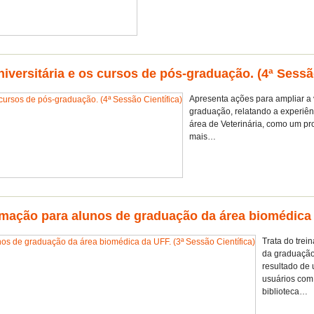
niversitária e os cursos de pós-graduação. (4ª Sessão
Apresenta ações para ampliar a v
graduação, relatando a experiê
área de Veterinária, como um pro
mais…
mação para alunos de graduação da área biomédica d
Trata do trei
da graduação
resultado de 
usuários com 
biblioteca…