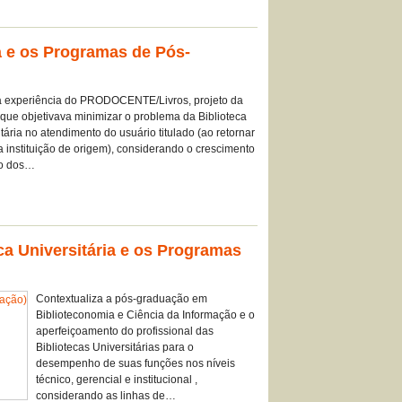
ia e os Programas de Pós-
a experiência do PRODOCENTE/Livros, projeto da
ue objetivava minimizar o problema da Biblioteca
tária no atendimento do usuário titulado (ao retornar
a instituição de origem), considerando o crescimento
io dos…
ca Universitária e os Programas
Contextualiza a pós-graduação em
Biblioteconomia e Ciência da Informação e o
aperfeiçoamento do profissional das
Bibliotecas Universitárias para o
desempenho de suas funções nos níveis
técnico, gerencial e institucional ,
considerando as linhas de…