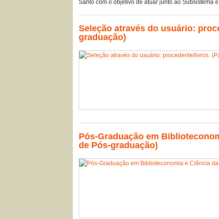
Santo com o objetivo de atuar junto ao Subsistem
Seleção através do usuário: proce
graduação)
Pós-Graduação em Biblioteconomia
de Pós-graduação)