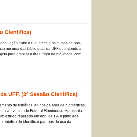
 Científica)
inculação entre a Biblioteca e os cursos de pós-
ncia em uma das bibliotecas da UFF que atende a
jeto para ampliar a área física da biblioteca, com
a UFF. (3ª Sessão Científica)
namento de usuários, alunos da área de biomédicas,
 na Universidade Federal Fluminense. Apresenta
um estudo realizado em abril de 1978 junto aos
o objetivo de identificar padrões de uso da