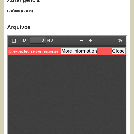
Abrangência
Goiânia (Goiás)
Arquivos