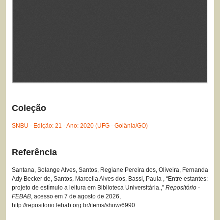
Coleção
SNBU - Edição: 21 - Ano: 2020 (UFG - Goiânia/GO)
Referência
Santana, Solange Alves, Santos, Regiane Pereira dos, Oliveira, Fernanda
Ady Becker de, Santos, Marcella Alves dos, Bassi, Paula , “Entre estantes:
projeto de estímulo a leitura em Biblioteca Universitária.,”
Repositório -
FEBAB
, acesso em 7 de agosto de 2026,
http://repositorio.febab.org.br/items/show/6990
.