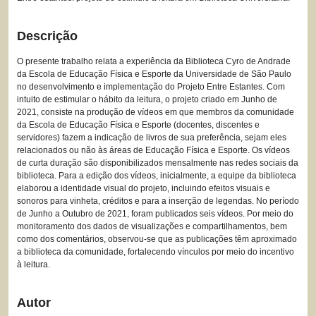
Descrição
O presente trabalho relata a experiência da Biblioteca Cyro de Andrade
da Escola de Educação Física e Esporte da Universidade de São Paulo
no desenvolvimento e implementação do Projeto Entre Estantes. Com
intuito de estimular o hábito da leitura, o projeto criado em Junho de
2021, consiste na produção de vídeos em que membros da comunidade
da Escola de Educação Física e Esporte (docentes, discentes e
servidores) fazem a indicação de livros de sua preferência, sejam eles
relacionados ou não às áreas de Educação Física e Esporte. Os vídeos
de curta duração são disponibilizados mensalmente nas redes sociais da
biblioteca. Para a edição dos vídeos, inicialmente, a equipe da biblioteca
elaborou a identidade visual do projeto, incluindo efeitos visuais e
sonoros para vinheta, créditos e para a inserção de legendas. No período
de Junho a Outubro de 2021, foram publicados seis vídeos. Por meio do
monitoramento dos dados de visualizações e compartilhamentos, bem
como dos comentários, observou-se que as publicações têm aproximado
a biblioteca da comunidade, fortalecendo vínculos por meio do incentivo
à leitura.
Autor