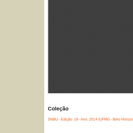
Coleção
SNBU - Edição: 18 - Ano: 2014 (UFMG - Belo Horizo