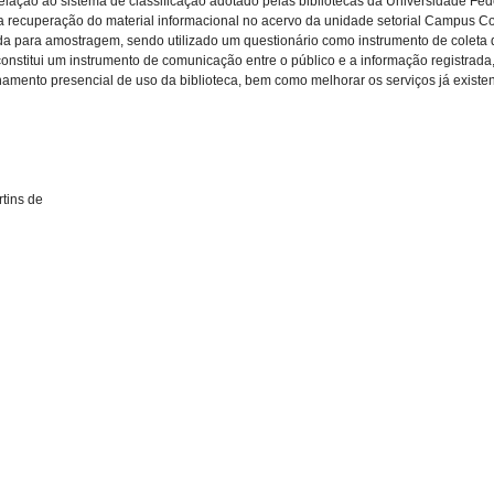
elação ao sistema de classificação adotado pelas bibliotecas da Universidade Fede
a recuperação do material informacional no acervo da unidade setorial Campus Col
a para amostragem, sendo utilizado um questionário como instrumento de coleta d
ca constitui um instrumento de comunicação entre o público e a informação registra
inamento presencial de uso da biblioteca, bem como melhorar os serviços já existen
rtins de