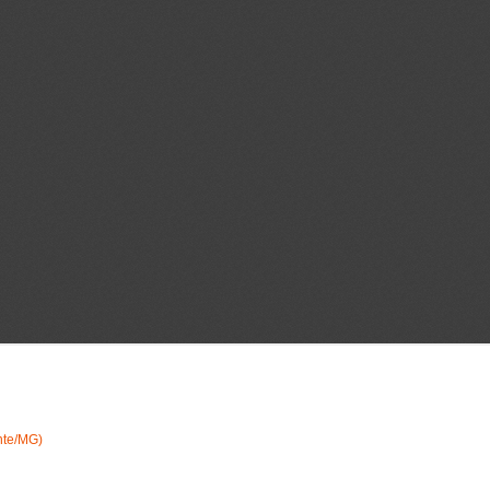
nte/MG)