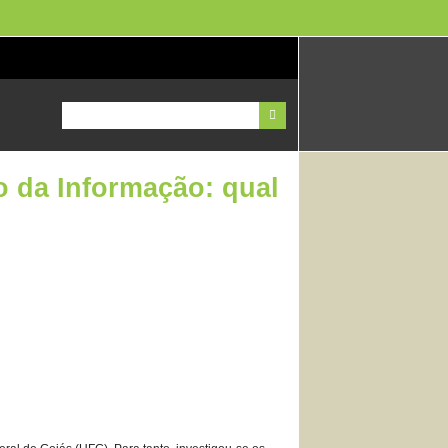
o da Informação: qual