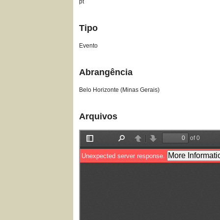
pt
Tipo
Evento
Abrangência
Belo Horizonte (Minas Gerais)
Arquivos