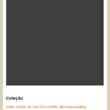
Coleção
SNBU - Edição: 18 - Ano: 2014 (UFMG - Belo Horizonte/MG)