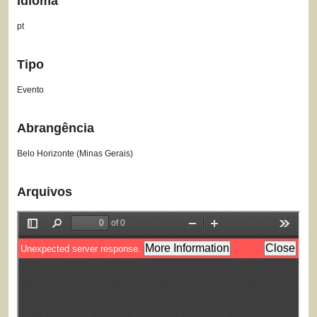
Idioma
pt
Tipo
Evento
Abrangência
Belo Horizonte (Minas Gerais)
Arquivos