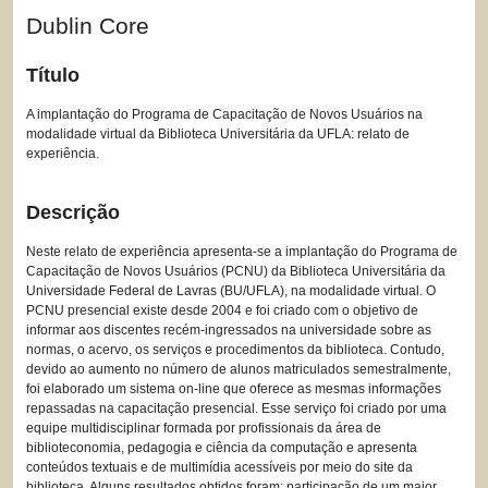
Dublin Core
Título
A implantação do Programa de Capacitação de Novos Usuários na
modalidade virtual da Biblioteca Universitária da UFLA: relato de
experiência.
Descrição
Neste relato de experiência apresenta-se a implantação do Programa de
Capacitação de Novos Usuários (PCNU) da Biblioteca Universitária da
Universidade Federal de Lavras (BU/UFLA), na modalidade virtual. O
PCNU presencial existe desde 2004 e foi criado com o objetivo de
informar aos discentes recém-ingressados na universidade sobre as
normas, o acervo, os serviços e procedimentos da biblioteca. Contudo,
devido ao aumento no número de alunos matriculados semestralmente,
foi elaborado um sistema on-line que oferece as mesmas informações
repassadas na capacitação presencial. Esse serviço foi criado por uma
equipe multidisciplinar formada por profissionais da área de
biblioteconomia, pedagogia e ciência da computação e apresenta
conteúdos textuais e de multimídia acessíveis por meio do site da
biblioteca. Alguns resultados obtidos foram: participação de um maior