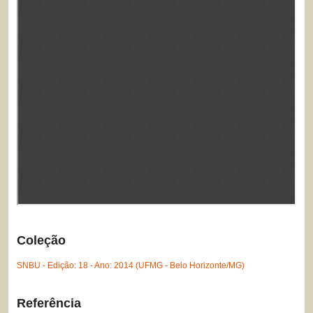
Coleção
SNBU - Edição: 18 - Ano: 2014 (UFMG - Belo Horizonte/MG)
Referência