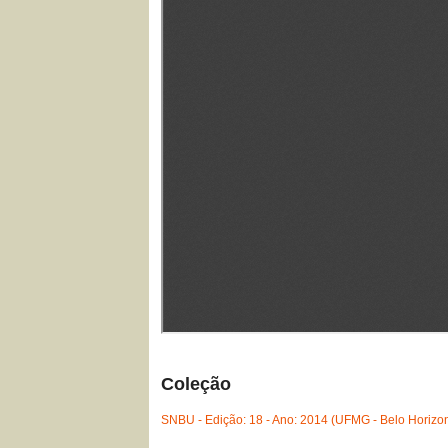
Coleção
SNBU - Edição: 18 - Ano: 2014 (UFMG - Belo Horizo