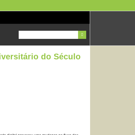
iversitário do Século