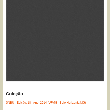
Coleção
SNBU - Edição: 18 - Ano: 2014 (UFMG - Belo Horizonte/MG)