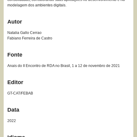
modelagem dos ambientes digitais.
Autor
Natalia Gallo Cerrao
Fabiano Ferreira de Castro
Fonte
Anais do II Encontro de RDA no Brasil, 1 a 12 de novembro de 2021
Editor
GT-CAT/FEBAB
Data
2022