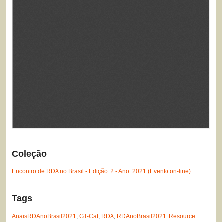
Coleção
Encontro de RDA no Brasil - Edição: 2 - Ano: 2021 (Evento on-line)
Tags
AnaisRDAnoBrasil2021
,
GT-Cat
,
RDA
,
RDAnoBrasil2021
,
Resource