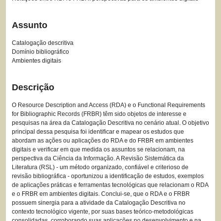
Assunto
Catalogação descritiva
Domínio bibliográfico
Ambientes digitais
Descrição
O Resource Description and Access (RDA) e o Functional Requirements
for Bibliographic Records (FRBR) têm sido objetos de interesse e
pesquisas na área da Catalogação Descritiva no cenário atual. O objetivo
principal dessa pesquisa foi identificar e mapear os estudos que
abordam as ações ou aplicações do RDA e do FRBR em ambientes
digitais e verificar em que medida os assuntos se relacionam, na
perspectiva da Ciência da Informação. A Revisão Sistemática da
Literatura (RSL) - um método organizado, confiável e criterioso de
revisão bibliográfica - oportunizou a identificação de estudos, exemplos
de aplicações práticas e ferramentas tecnológicas que relacionam o RDA
e o FRBR em ambientes digitais. Conclui-se, que o RDA e o FRBR
possuem sinergia para a atividade da Catalogação Descritiva no
contexto tecnológico vigente, por suas bases teórico-metodológicas
consolidadas, corroborando suas aplicações no desenvolvimento e na