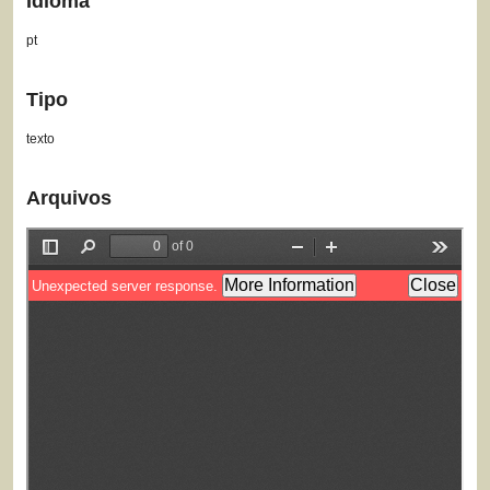
Idioma
pt
Tipo
texto
Arquivos