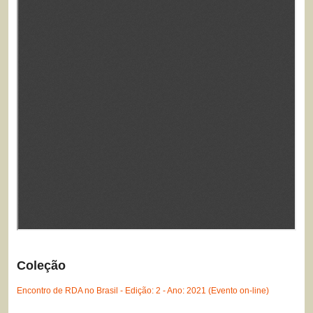
Coleção
Encontro de RDA no Brasil - Edição: 2 - Ano: 2021 (Evento on-line)