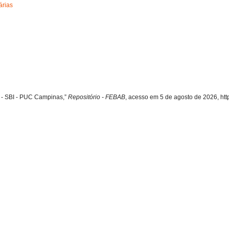
árias
o - SBI - PUC Campinas,”
Repositório - FEBAB
, acesso em 5 de agosto de 2026,
htt