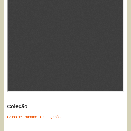
Coleção
Grupo de Trabalho - Catalogação