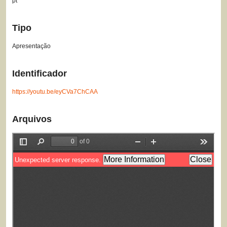
pt
Tipo
Apresentação
Identificador
https://youtu.be/eyCVa7ChCAA
Arquivos