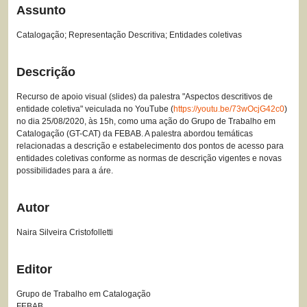
Assunto
Catalogação; Representação Descritiva; Entidades coletivas
Descrição
Recurso de apoio visual (slides) da palestra "Aspectos descritivos de
entidade coletiva" veiculada no YouTube (
https://youtu.be/73wOcjG42c0
)
no dia 25/08/2020, às 15h, como uma ação do Grupo de Trabalho em
Catalogação (GT-CAT) da FEBAB. A palestra abordou temáticas
relacionadas a descrição e estabelecimento dos pontos de acesso para
entidades coletivas conforme as normas de descrição vigentes e novas
possibilidades para a áre.
Autor
Naira Silveira Cristofolletti
Editor
Grupo de Trabalho em Catalogação
FEBAB