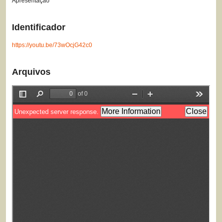
Apresentação
Identificador
https://youtu.be/73wOcjG42c0
Arquivos