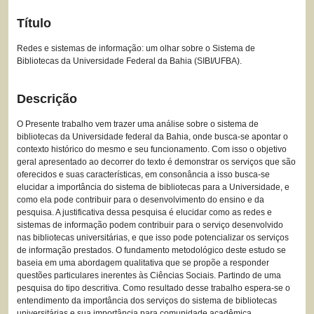
Título
Redes e sistemas de informação: um olhar sobre o Sistema de
Bibliotecas da Universidade Federal da Bahia (SIBI/UFBA).
Descrição
O Presente trabalho vem trazer uma análise sobre o sistema de
bibliotecas da Universidade federal da Bahia, onde busca-se apontar o
contexto histórico do mesmo e seu funcionamento. Com isso o objetivo
geral apresentado ao decorrer do texto é demonstrar os serviços que são
oferecidos e suas características, em consonância a isso busca-se
elucidar a importância do sistema de bibliotecas para a Universidade, e
como ela pode contribuir para o desenvolvimento do ensino e da
pesquisa. A justificativa dessa pesquisa é elucidar como as redes e
sistemas de informação podem contribuir para o serviço desenvolvido
nas bibliotecas universitárias, e que isso pode potencializar os serviços
de informação prestados. O fundamento metodológico deste estudo se
baseia em uma abordagem qualitativa que se propõe a responder
questões particulares inerentes às Ciências Sociais. Partindo de uma
pesquisa do tipo descritiva. Como resultado desse trabalho espera-se o
entendimento da importância dos serviços do sistema de bibliotecas
universitárias e sua importância para comunidade acadêmica.