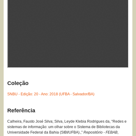
Coleção
SNBU - Edição: 20 - Ano: 2018 (UFBA - Salvador/BA)
Referência
Calheira, Fausto José Silva; Silva, Leyde Klebia Rodrigues da, “Redes e
sistemas de informação: um olhar sobre o Sistema de Bibliotecas da
Universidade Federal da Bahia (SIBI/UFBA).,”
Repositório - FEBAB
,