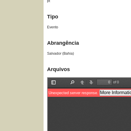
pt
Tipo
Evento
Abrangência
Salvador (Bahia)
Arquivos