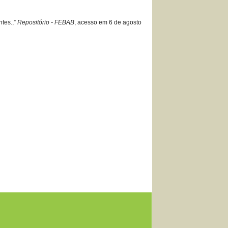
ntes.,”
Repositório - FEBAB
, acesso em 6 de agosto