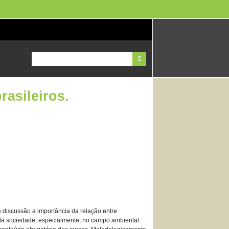
asileiros.
e discussão a importância da relação entre
da sociedade, especialmente, no campo ambiental.