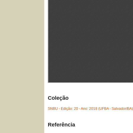
Coleção
SNBU - Edição: 20 - Ano: 2018 (UFBA - Salvador/BA
Referência