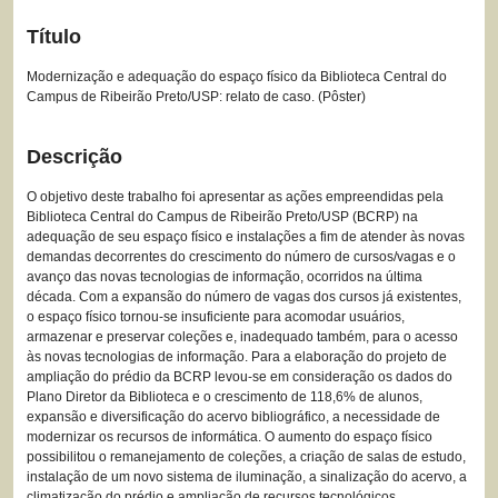
Título
Modernização e adequação do espaço físico da Biblioteca Central do
Campus de Ribeirão Preto/USP: relato de caso. (Pôster)
Descrição
O objetivo deste trabalho foi apresentar as ações empreendidas pela
Biblioteca Central do Campus de Ribeirão Preto/USP (BCRP) na
adequação de seu espaço físico e instalações a fim de atender às novas
demandas decorrentes do crescimento do número de cursos/vagas e o
avanço das novas tecnologias de informação, ocorridos na última
década. Com a expansão do número de vagas dos cursos já existentes,
o espaço físico tornou-se insuficiente para acomodar usuários,
armazenar e preservar coleções e, inadequado também, para o acesso
às novas tecnologias de informação. Para a elaboração do projeto de
ampliação do prédio da BCRP levou-se em consideração os dados do
Plano Diretor da Biblioteca e o crescimento de 118,6% de alunos,
expansão e diversificação do acervo bibliográfico, a necessidade de
modernizar os recursos de informática. O aumento do espaço físico
possibilitou o remanejamento de coleções, a criação de salas de estudo,
instalação de um novo sistema de iluminação, a sinalização do acervo, a
climatização do prédio e ampliação de recursos tecnológicos.