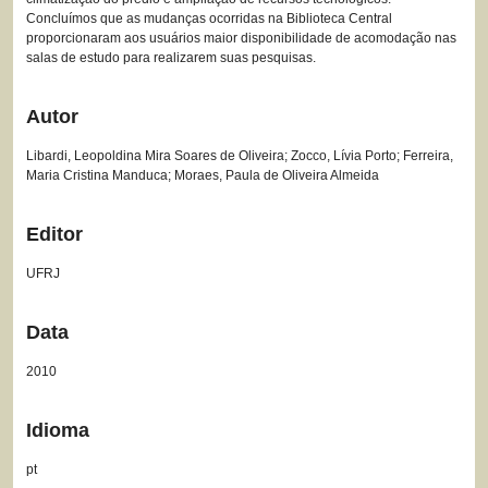
Concluímos que as mudanças ocorridas na Biblioteca Central
proporcionaram aos usuários maior disponibilidade de acomodação nas
salas de estudo para realizarem suas pesquisas.
Autor
Libardi, Leopoldina Mira Soares de Oliveira; Zocco, Lívia Porto; Ferreira,
Maria Cristina Manduca; Moraes, Paula de Oliveira Almeida
Editor
UFRJ
Data
2010
Idioma
pt