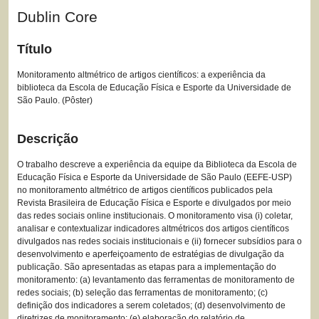
Dublin Core
Título
Monitoramento altmétrico de artigos científicos: a experiência da
biblioteca da Escola de Educação Física e Esporte da Universidade de
São Paulo. (Pôster)
Descrição
O trabalho descreve a experiência da equipe da Biblioteca da Escola de
Educação Física e Esporte da Universidade de São Paulo (EEFE-USP)
no monitoramento altmétrico de artigos científicos publicados pela
Revista Brasileira de Educação Física e Esporte e divulgados por meio
das redes sociais online institucionais. O monitoramento visa (i) coletar,
analisar e contextualizar indicadores altmétricos dos artigos científicos
divulgados nas redes sociais institucionais e (ii) fornecer subsídios para o
desenvolvimento e aperfeiçoamento de estratégias de divulgação da
publicação. São apresentadas as etapas para a implementação do
monitoramento: (a) levantamento das ferramentas de monitoramento de
redes sociais; (b) seleção das ferramentas de monitoramento; (c)
definição dos indicadores a serem coletados; (d) desenvolvimento de
diretrizes de monitoramento; (e) elaboração do relatório de