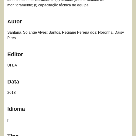
monitoramento; (f) capacitação técnica de equipe.
Autor
Santana, Solange Alves; Santos, Regiane Pereira dos; Noronha, Daisy
Pires
Editor
UFBA
Data
2018
Idioma
pt