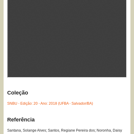
Coleção
SNBU - Edição: 20 - Ano: 2018 (UFBA - Salvador/BA)
Referência
Santana, Solange Alves; Santos, Regiane Pereira dos; Noronha, Daisy