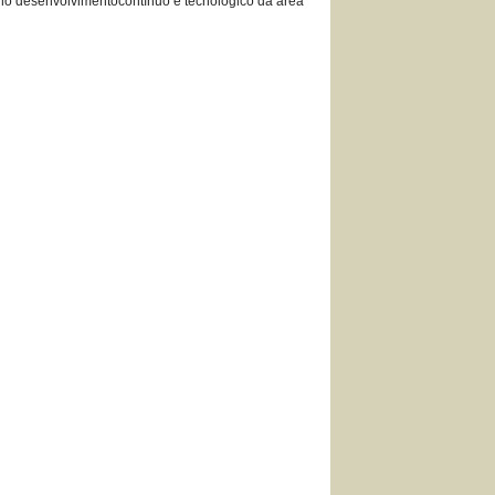
 no desenvolvimentocontínuo e tecnológico da área