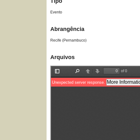
Tipo
Evento
Abrangência
Recife (Pernambuco)
Arquivos