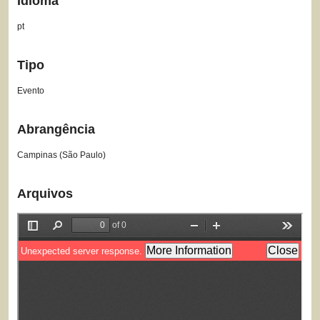
Idioma
pt
Tipo
Evento
Abrangência
Campinas (São Paulo)
Arquivos