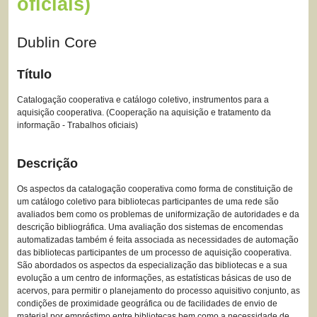
oficiais)
Dublin Core
Título
Catalogação cooperativa e catálogo coletivo, instrumentos para a
aquisição cooperativa. (Cooperação na aquisição e tratamento da
informação - Trabalhos oficiais)
Descrição
Os aspectos da catalogação cooperativa como forma de constituição de
um catálogo coletivo para bibliotecas participantes de uma rede são
avaliados bem como os problemas de uniformização de autoridades e da
descrição bibliográfica. Uma avaliação dos sistemas de encomendas
automatizadas também é feita associada as necessidades de automação
das bibliotecas participantes de um processo de aquisição cooperativa.
São abordados os aspectos da especialização das bibliotecas e a sua
evolução a um centro de informações, as estatísticas básicas de uso de
acervos, para permitir o planejamento do processo aquisitivo conjunto, as
condições de proximidade geográfica ou de facilidades de envio de
material por empréstimo entre bibliotecas bem como a necessidade de