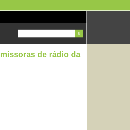
emissoras de rádio da