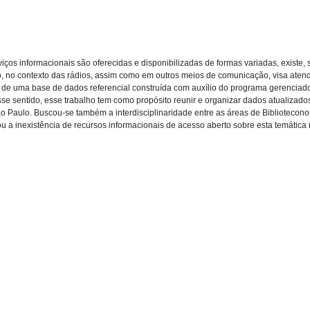
iços informacionais são oferecidas e disponibilizadas de formas variadas, exist
ão, no contexto das rádios, assim como em outros meios de comunicação, visa ate
o de uma base de dados referencial construída com auxílio do programa gerenciad
sse sentido, esse trabalho tem como propósito reunir e organizar dados atualizado
 Paulo. Buscou-se também a interdisciplinaridade entre as áreas de Biblioteconomi
ou a inexistência de recursos informacionais de acesso aberto sobre esta temática