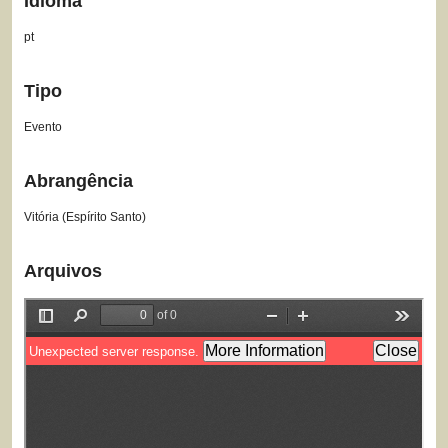
Idioma
pt
Tipo
Evento
Abrangência
Vitória (Espírito Santo)
Arquivos