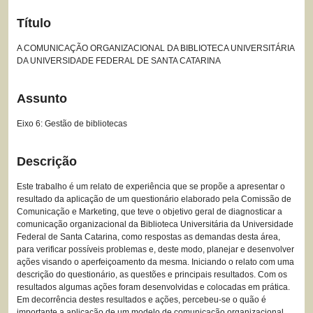
Título
A COMUNICAÇÃO ORGANIZACIONAL DA BIBLIOTECA UNIVERSITÁRIA
DA UNIVERSIDADE FEDERAL DE SANTA CATARINA
Assunto
Eixo 6: Gestão de bibliotecas
Descrição
Este trabalho é um relato de experiência que se propõe a apresentar o
resultado da aplicação de um questionário elaborado pela Comissão de
Comunicação e Marketing, que teve o objetivo geral de diagnosticar a
comunicação organizacional da Biblioteca Universitária da Universidade
Federal de Santa Catarina, como respostas as demandas desta área,
para verificar possíveis problemas e, deste modo, planejar e desenvolver
ações visando o aperfeiçoamento da mesma. Iniciando o relato com uma
descrição do questionário, as questões e principais resultados. Com os
resultados algumas ações foram desenvolvidas e colocadas em prática.
Em decorrência destes resultados e ações, percebeu-se o quão é
importante a aplicação de um modelo de comunicação organizacional