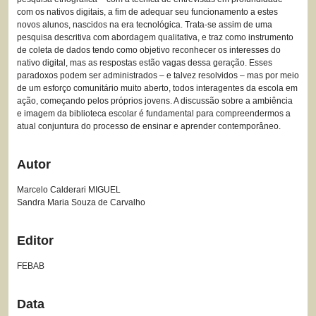
com os nativos digitais, a fim de adequar seu funcionamento a estes
novos alunos, nascidos na era tecnológica. Trata-se assim de uma
pesquisa descritiva com abordagem qualitativa, e traz como instrumento
de coleta de dados tendo como objetivo reconhecer os interesses do
nativo digital, mas as respostas estão vagas dessa geração. Esses
paradoxos podem ser administrados – e talvez resolvidos – mas por meio
de um esforço comunitário muito aberto, todos interagentes da escola em
ação, começando pelos próprios jovens. A discussão sobre a ambiência
e imagem da biblioteca escolar é fundamental para compreendermos a
atual conjuntura do processo de ensinar e aprender contemporâneo.
Autor
Marcelo Calderari MIGUEL
Sandra Maria Souza de Carvalho
Editor
FEBAB
Data