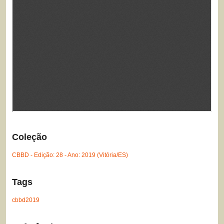
Coleção
CBBD - Edição: 28 - Ano: 2019 (Vitória/ES)
Tags
cbbd2019