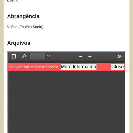
Evento
Abrangência
Vitória (Espírito Santo)
Arquivos