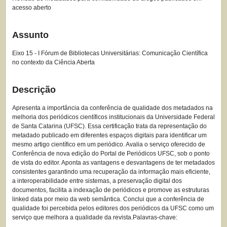
acesso aberto
Assunto
Eixo 15 - I Fórum de Bibliotecas Universitárias: Comunicação Científica
no contexto da Ciência Aberta
Descrição
Apresenta a importância da conferência de qualidade dos metadados na
melhoria dos periódicos científicos institucionais da Universidade Federal
de Santa Catarina (UFSC). Essa certificação trata da representação do
metadado publicado em diferentes espaços digitais para identificar um
mesmo artigo científico em um periódico. Avalia o serviço oferecido de
Conferência de nova edição do Portal de Periódicos UFSC, sob o ponto
de vista do editor. Aponta as vantagens e desvantagens de ter metadados
consistentes garantindo uma recuperação da informação mais eficiente,
a interoperabilidade entre sistemas, a preservação digital dos
documentos, facilita a indexação de periódicos e promove as estruturas
linked data por meio da web semântica. Conclui que a conferência de
qualidade foi percebida pelos editores dos periódicos da UFSC como um
serviço que melhora a qualidade da revista.Palavras-chave: