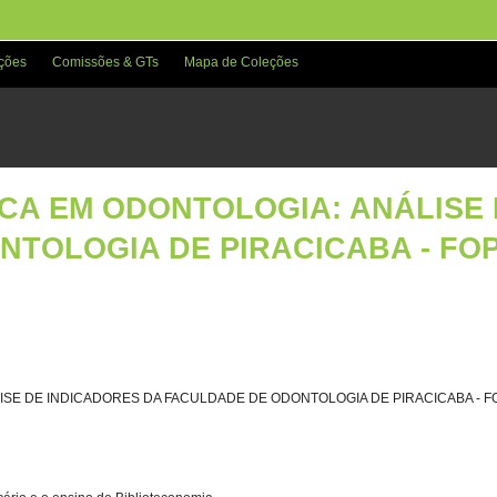
ções
Comissões & GTs
Mapa de Coleções
CA EM ODONTOLOGIA: ANÁLISE 
TOLOGIA DE PIRACICABA - FO
ISE DE INDICADORES DA FACULDADE DE ODONTOLOGIA DE PIRACICABA - 