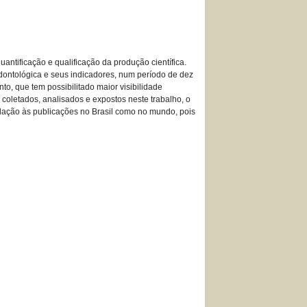
ntificação e qualificação da produção científica.
odontológica e seus indicadores, num período de dez
to, que tem possibilitado maior visibilidade
 coletados, analisados e expostos neste trabalho, o
lação às publicações no Brasil como no mundo, pois