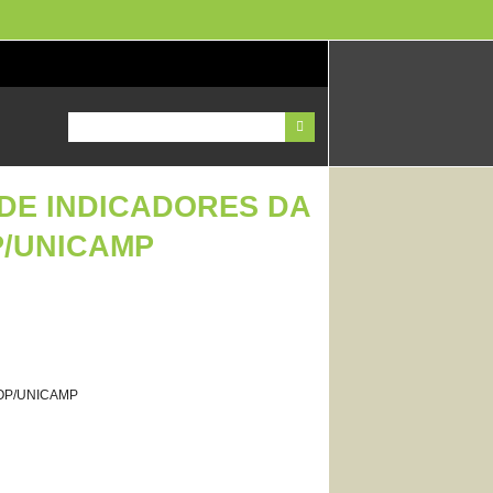
DE INDICADORES DA
P/UNICAMP
FOP/UNICAMP