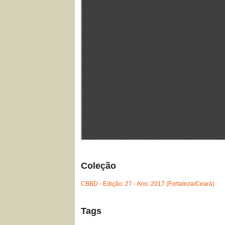
Coleção
CBBD - Edição: 27 - Ano: 2017 (Fortaleza/Ceará)
Tags