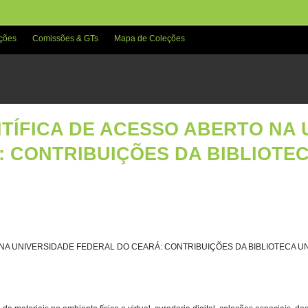
ções
Comissões & GTs
Mapa de Coleções
TÍFICA DE ACESSO ABERTO NA 
 CONTRIBUIÇÕES DA BIBLIOTEC
 NA UNIVERSIDADE FEDERAL DO CEARÁ: CONTRIBUIÇÕES DA BIBLIOTECA U