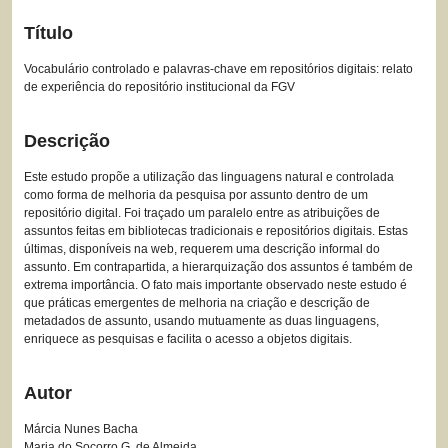
Título
Vocabulário controlado e palavras-chave em repositórios digitais: relato
de experiência do repositório institucional da FGV
Descrição
Este estudo propõe a utilização das linguagens natural e controlada
como forma de melhoria da pesquisa por assunto dentro de um
repositório digital. Foi traçado um paralelo entre as atribuições de
assuntos feitas em bibliotecas tradicionais e repositórios digitais. Estas
últimas, disponíveis na web, requerem uma descrição informal do
assunto. Em contrapartida, a hierarquização dos assuntos é também de
extrema importância. O fato mais importante observado neste estudo é
que práticas emergentes de melhoria na criação e descrição de
metadados de assunto, usando mutuamente as duas linguagens,
enriquece as pesquisas e facilita o acesso a objetos digitais.
Autor
Márcia Nunes Bacha
Maria do Socorro G. de Almeida