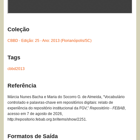
Coleção
CBBD - Edição: 25 - Ano: 2013 (Florianópolis/SC)
Tags
cbbd2013
Referência
Márcia Nunes Bacha e Maria do Socorro G. de Almeida, “Vocabulário
controlado e palavras-chave em repositórios digitais: relato de
experiência do repositório institucional da FGV,”
Repositório - FEBAB
,
acesso em 7 de agosto de 2026,
http://repositorio.febab.org.br/items/show/2251
.
Formatos de Saída