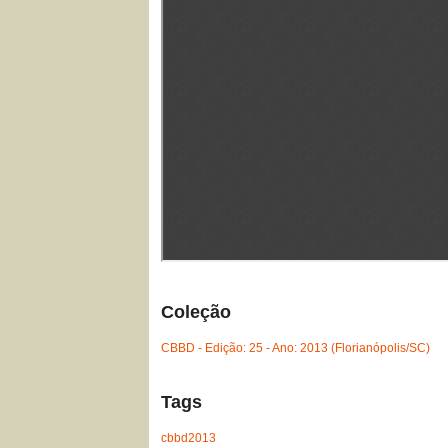
Coleção
CBBD - Edição: 25 - Ano: 2013 (Florianópolis/SC)
Tags
cbbd2013