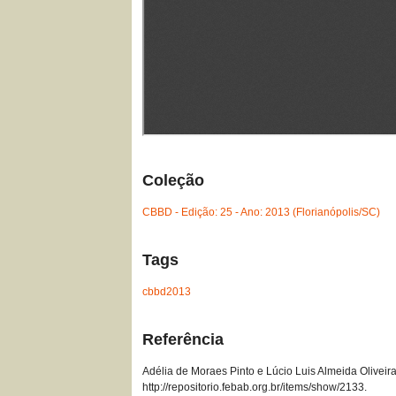
Coleção
CBBD - Edição: 25 - Ano: 2013 (Florianópolis/SC)
Tags
cbbd2013
Referência
Adélia de Moraes Pinto e Lúcio Luis Almeida Oliveira
http://repositorio.febab.org.br/items/show/2133
.