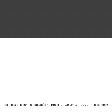
, “Biblioteca escolar e a educação no Brasil,”
Repositório - FEBAB
, acesso em 6 d