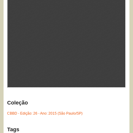
Coleção
CBBD - Edição: 26 - Ano: 2015 (São Paulo/SP)
Tags