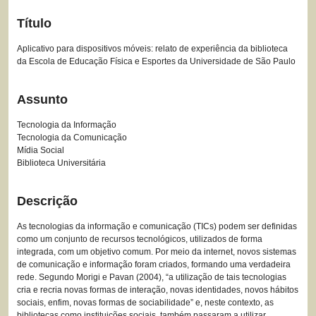
Título
Aplicativo para dispositivos móveis: relato de experiência da biblioteca
da Escola de Educação Física e Esportes da Universidade de São Paulo
Assunto
Tecnologia da Informação
Tecnologia da Comunicação
Mídia Social
Biblioteca Universitária
Descrição
As tecnologias da informação e comunicação (TICs) podem ser definidas
como um conjunto de recursos tecnológicos, utilizados de forma
integrada, com um objetivo comum. Por meio da internet, novos sistemas
de comunicação e informação foram criados, formando uma verdadeira
rede. Segundo Morigi e Pavan (2004), “a utilização de tais tecnologias
cria e recria novas formas de interação, novas identidades, novos hábitos
sociais, enfim, novas formas de sociabilidade” e, neste contexto, as
bibliotecas como instituições sociais, também passaram a utilizar