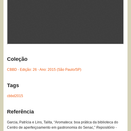
Coleção
CBBD - Edição: 26 - Ano: 2015 (São Paulo/SP)
Tags
cbbd2015
Referência
Garcia, Patrícia e Lins, Talita, “Aromateca: boa prática da biblioteca do
Centro de aperfeiçoamento em gastronomia do Senac,”
Repositório -