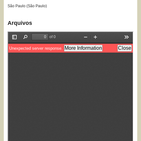
São Paulo (São Paulo)
Arquivos