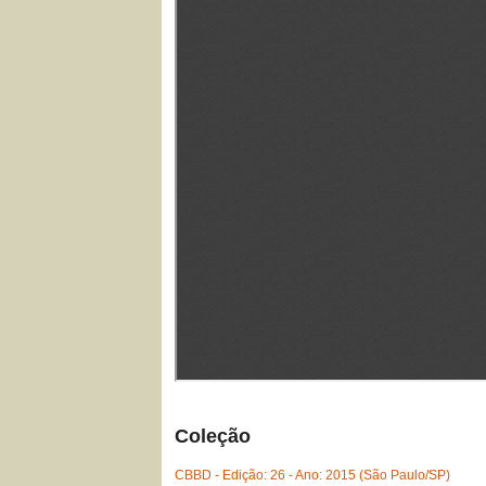
Coleção
CBBD - Edição: 26 - Ano: 2015 (São Paulo/SP)