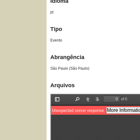
Idioma
pt
Tipo
Evento
Abrangência
São Paulo (São Paulo)
Arquivos