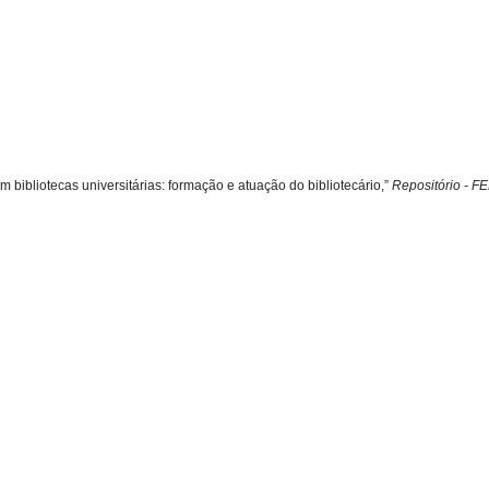
 bibliotecas universitárias: formação e atuação do bibliotecário,”
Repositório - F