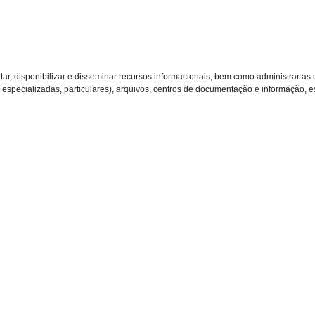
atar, disponibilizar e disseminar recursos informacionais, bem como administrar 
s, especializadas, particulares), arquivos, centros de documentação e informação, e