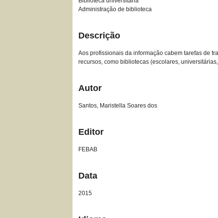
Biblioteca universitária
Administração de biblioteca
Descrição
Aos profissionais da informação cabem tarefas de tr
recursos, como bibliotecas (escolares, universitária
Autor
Santos, Maristella Soares dos
Editor
FEBAB
Data
2015