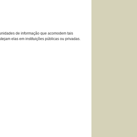
as unidades de informação que acomodem tais
stejam elas em instituições públicas ou privadas.