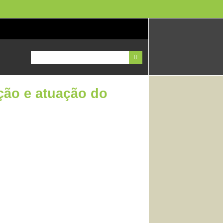
ção e atuação do