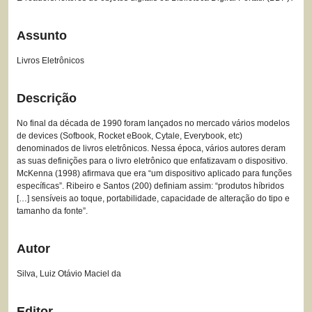
Assunto
Livros Eletrônicos
Descrição
No final da década de 1990 foram lançados no mercado vários modelos
de devices (Sofbook, Rocket eBook, Cytale, Everybook, etc)
denominados de livros eletrônicos. Nessa época, vários autores deram
as suas definições para o livro eletrônico que enfatizavam o dispositivo.
McKenna (1998) afirmava que era “um dispositivo aplicado para funções
específicas”. Ribeiro e Santos (200) definiam assim: “produtos híbridos
[…] sensíveis ao toque, portabilidade, capacidade de alteração do tipo e
tamanho da fonte”.
Autor
Silva, Luiz Otávio Maciel da
Editor