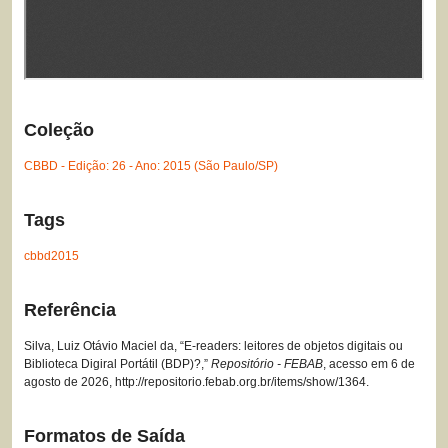
Coleção
CBBD - Edição: 26 - Ano: 2015 (São Paulo/SP)
Tags
cbbd2015
Referência
Silva, Luiz Otávio Maciel da, “E-readers: leitores de objetos digitais ou
Biblioteca Digiral Portátil (BDP)?,”
Repositório - FEBAB
, acesso em 6 de
agosto de 2026,
http://repositorio.febab.org.br/items/show/1364
.
Formatos de Saída