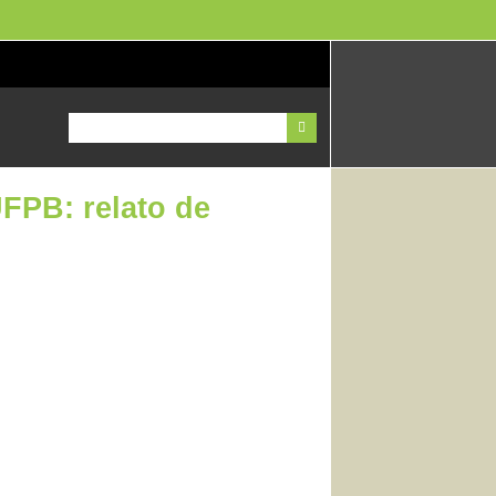
UFPB: relato de