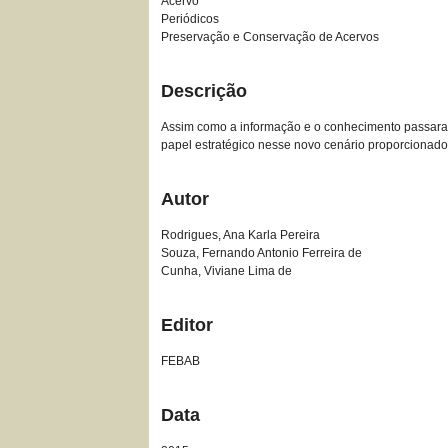
Acervo
Periódicos
Preservação e Conservação de Acervos
Descrição
Assim como a informação e o conhecimento passaram
papel estratégico nesse novo cenário proporcionado
Autor
Rodrigues, Ana Karla Pereira
Souza, Fernando Antonio Ferreira de
Cunha, Viviane Lima de
Editor
FEBAB
Data