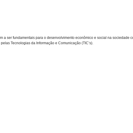
 a ser fundamentais para o desenvolvimento econômico e social na sociedade co
 pelas Tecnologias da Informação e Comunicação (TIC’s).