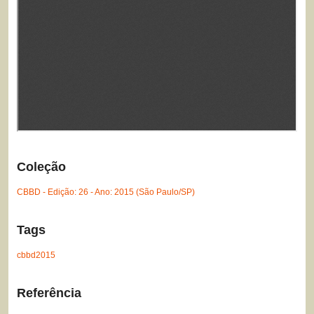
Coleção
CBBD - Edição: 26 - Ano: 2015 (São Paulo/SP)
Tags
cbbd2015
Referência