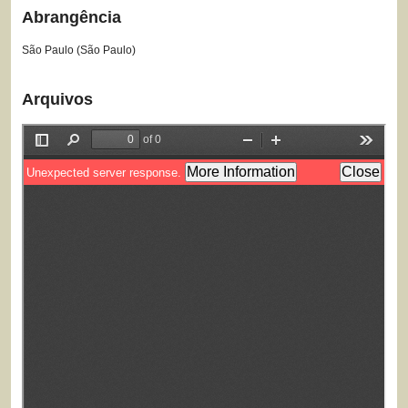
Abrangência
São Paulo (São Paulo)
Arquivos