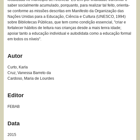
saber socialmente acumulado, porquanto, para realizar tal feito, orienta-
se conforme as missões descritas em Manifesto da Organização das
Nações Unidas para a Educação, Ciência e Cultura (UNESCO, 1994)
sobre Bibliotecas Públicas, que tem como condição essencial, "criar e
fortalecer hábitos de leitura nas crianças desde a mais tenra idade;
apoiar tanto a educação individual e autodidata como a educação formal
em todos os níveis".
Autor
Curto, Karla
Cruz, Vanessa Barreto da
Cardoso, Maria de Lourdes
Editor
FEBAB
Data
2015