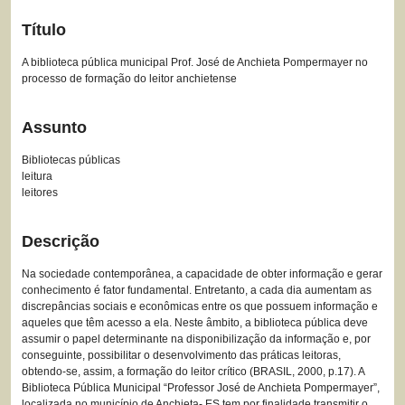
Título
A biblioteca pública municipal Prof. José de Anchieta Pompermayer no
processo de formação do leitor anchietense
Assunto
Bibliotecas públicas
leitura
leitores
Descrição
Na sociedade contemporânea, a capacidade de obter informação e gerar
conhecimento é fator fundamental. Entretanto, a cada dia aumentam as
discrepâncias sociais e econômicas entre os que possuem informação e
aqueles que têm acesso a ela. Neste âmbito, a biblioteca pública deve
assumir o papel determinante na disponibilização da informação e, por
conseguinte, possibilitar o desenvolvimento das práticas leitoras,
obtendo-se, assim, a formação do leitor crítico (BRASIL, 2000, p.17). A
Biblioteca Pública Municipal “Professor José de Anchieta Pompermayer”,
localizada no município de Anchieta- ES tem por finalidade transmitir o