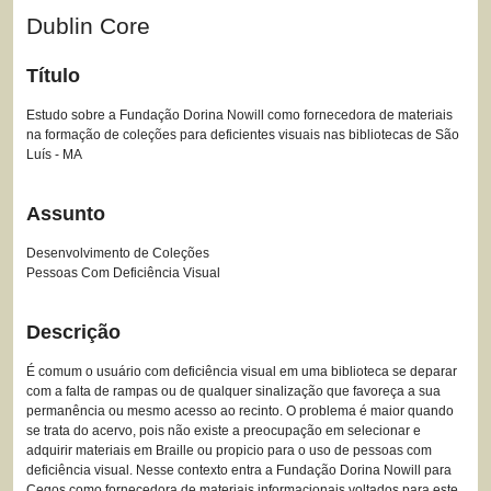
Dublin Core
Título
Estudo sobre a Fundação Dorina Nowill como fornecedora de materiais
na formação de coleções para deficientes visuais nas bibliotecas de São
Luís - MA
Assunto
Desenvolvimento de Coleções
Pessoas Com Deficiência Visual
Descrição
É comum o usuário com deficiência visual em uma biblioteca se deparar
com a falta de rampas ou de qualquer sinalização que favoreça a sua
permanência ou mesmo acesso ao recinto. O problema é maior quando
se trata do acervo, pois não existe a preocupação em selecionar e
adquirir materiais em Braille ou propicio para o uso de pessoas com
deficiência visual. Nesse contexto entra a Fundação Dorina Nowill para
Cegos como fornecedora de materiais informacionais voltados para este