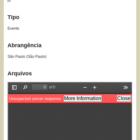
pt
Tipo
Evento
Abrangência
São Paulo (São Paulo)
Arquivos