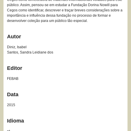
público. Assim, pensou-se em estudar a Fundação Dorina Nowill para
Cegos como identificar, descrever e traçar breves considerações sobre a
importância e influência dessa fundação no processo de formar e
desenvolver coleção para um público tão especial.
Autor
Diniz, Isabel
Santos, Sandra Leidiane dos
Editor
FEBAB
Data
2015
Idioma