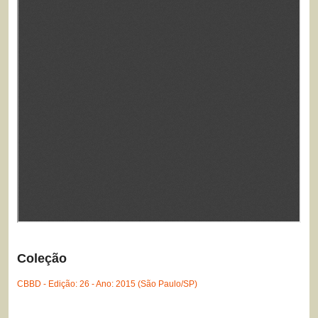
Coleção
CBBD - Edição: 26 - Ano: 2015 (São Paulo/SP)