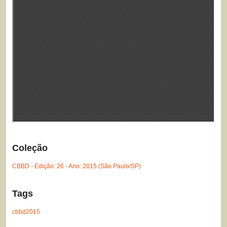
Coleção
CBBD - Edição: 26 - Ano: 2015 (São Paulo/SP)
Tags
cbbd2015