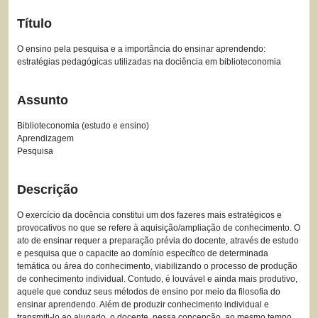
Título
O ensino pela pesquisa e a importância do ensinar aprendendo:
estratégias pedagógicas utilizadas na dociência em biblioteconomia
Assunto
Biblioteconomia (estudo e ensino)
Aprendizagem
Pesquisa
Descrição
O exercício da docência constitui um dos fazeres mais estratégicos e
provocativos no que se refere à aquisição/ampliação de conhecimento. O
ato de ensinar requer a preparação prévia do docente, através de estudo
e pesquisa que o capacite ao domínio específico de determinada
temática ou área do conhecimento, viabilizando o processo de produção
de conhecimento individual. Contudo, é louvável e ainda mais produtivo,
aquele que conduz seus métodos de ensino por meio da filosofia do
ensinar aprendendo. Além de produzir conhecimento individual e
transmiti-lo ao alunado, o docente, nessa concepção, ao mesmo tempo