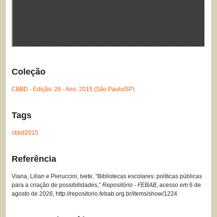
Coleção
CBBD - Edição: 26 - Ano: 2015 (São Paulo/SP)
Tags
cbbd2015
Referência
Viana, Lilian e Pieruccini, Ivete, “Bibliotecas escolares: políticas públicas
para a criação de possibilidades,”
Repositório - FEBAB
, acesso em 6 de
agosto de 2026,
http://repositorio.febab.org.br/items/show/1224
.