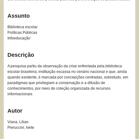
Assunto
Biblioteca escolar
Políticas Públicas
Infoeducação
Descrição
A pesquisa partiu da observação da crise enfrentada pela biblioteca
escolar brasileira; instituição escassa no cenário nacional e que, ainda
quando existente, é marcada por concepções centradas, sobretudo, em
paradigmas que privilegiam a conservação e a difusão de
conhecimentos, por meio de coleção organizada de recursos
informacionais.
Autor
Viana, Lilian
Pieruccini, Ivete