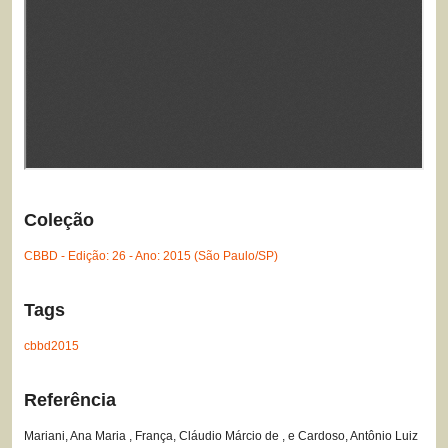
Coleção
CBBD - Edição: 26 - Ano: 2015 (São Paulo/SP)
Tags
cbbd2015
Referência
Mariani, Ana Maria , França, Cláudio Márcio de , e Cardoso, Antônio Luiz