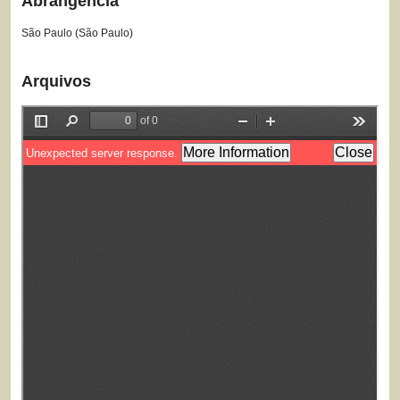
Abrangência
São Paulo (São Paulo)
Arquivos