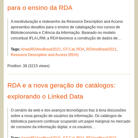
para o ensino da RDA
A reestruturação e redesenho da Resource Description and Access
apresentou desafios para o ensino de catalogação nos cursos de
Biblioteconomia e Ciência da Informação. Baseado no modelo
conceitual IFLA LRM, a RDA favorece a construção de dados de…
Tags:
AnaisRDAnoBrasil2021
,
GT-Cat
,
RDA
,
RDAnoBrasil2021
,
Resource Description and Access (RDA)
Position:
38
(
3215
views)
RDA e a nova geração de catálogos:
explorando o Linked Data
O cenário da web e dos avanços tecnológicos traz à tona discussões
sobre a nova geração de usuários da informação. Os catálogos de
biblioteca parecem continuar ocupando um papel marginal no mercado
de consumo da informação digital, e os usuários…