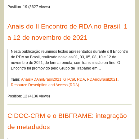
Position:
19
(
3627
views)
Anais do II Encontro de RDA no Brasil, 1
a 12 de novembro de 2021
Nesta publicação reunimos textos apresentados durante o II Encontro
de RDA no Brasil, realizado nos dias 01, 03, 05, 08, 10 e 12 de
novembro de 2021, de forma remota, com transmissão on-line. O
Encontro foi promovido pelo Grupo de Trabalho em…
Tags:
AnaisRDAnoBrasil2021
,
GT-Cat
,
RDA
,
RDAnoBrasil2021
,
Resource Description and Access (RDA)
Position:
12
(
4136
views)
CIDOC-CRM e o BIBFRAME: integração
de metadados