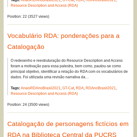
Tags:
AnaisRDAnoBrasil2021
,
GT-Cat
,
RDA
,
RDAnoBrasil2021
,
Resource Description and Access (RDA)
Position:
22
(
3527
views)
Vocabulário RDA: ponderações para a
Catalogação
O redesenho e reestruturação do Resource Description and Access
foram a motivação para essa palestra, bem como, pautou-se como
principal objetivo, identificar a relação do RDA com os vocabulários de
dados. Foi utilizada uma revisão narrativa da…
Tags:
AnaisRDAnoBrasil2021
,
GT-Cat
,
RDA
,
RDAnoBrasil2021
,
Resource Description and Access (RDA)
Position:
24
(
3500
views)
Catalogação de personagens fictícios em
RDA na Biblioteca Central da PUCRS