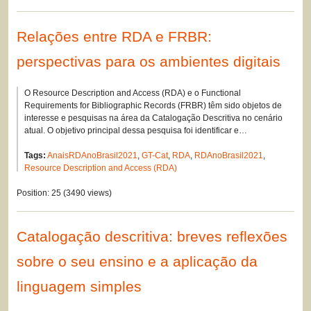
Relações entre RDA e FRBR:
perspectivas para os ambientes digitais
O Resource Description and Access (RDA) e o Functional
Requirements for Bibliographic Records (FRBR) têm sido objetos de
interesse e pesquisas na área da Catalogação Descritiva no cenário
atual. O objetivo principal dessa pesquisa foi identificar e…
Tags:
AnaisRDAnoBrasil2021
,
GT-Cat
,
RDA
,
RDAnoBrasil2021
,
Resource Description and Access (RDA)
Position:
25
(
3490
views)
Catalogação descritiva: breves reflexões
sobre o seu ensino e a aplicação da
linguagem simples