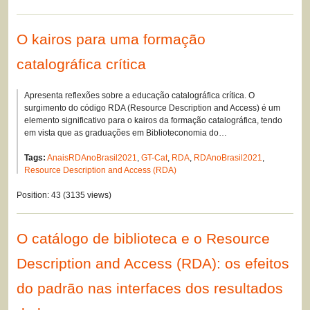
O kairos para uma formação
catalográfica crítica
Apresenta reflexões sobre a educação catalográfica crítica. O
surgimento do código RDA (Resource Description and Access) é um
elemento significativo para o kairos da formação catalográfica, tendo
em vista que as graduações em Biblioteconomia do…
Tags:
AnaisRDAnoBrasil2021
,
GT-Cat
,
RDA
,
RDAnoBrasil2021
,
Resource Description and Access (RDA)
Position:
43
(
3135
views)
O catálogo de biblioteca e o Resource
Description and Access (RDA): os efeitos
do padrão nas interfaces dos resultados