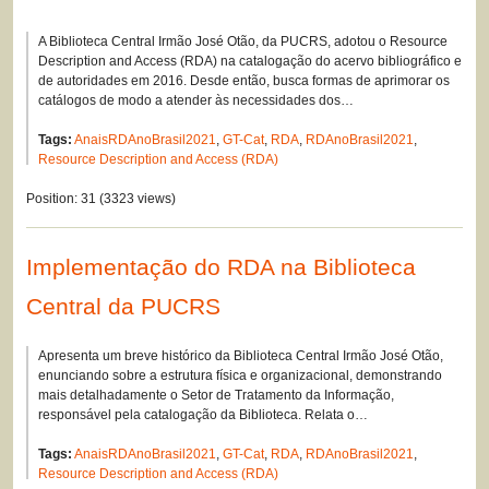
A Biblioteca Central Irmão José Otão, da PUCRS, adotou o Resource
Description and Access (RDA) na catalogação do acervo bibliográfico e
de autoridades em 2016. Desde então, busca formas de aprimorar os
catálogos de modo a atender às necessidades dos…
Tags:
AnaisRDAnoBrasil2021
,
GT-Cat
,
RDA
,
RDAnoBrasil2021
,
Resource Description and Access (RDA)
Position:
31
(
3323
views)
Implementação do RDA na Biblioteca
Central da PUCRS
Apresenta um breve histórico da Biblioteca Central Irmão José Otão,
enunciando sobre a estrutura física e organizacional, demonstrando
mais detalhadamente o Setor de Tratamento da Informação,
responsável pela catalogação da Biblioteca. Relata o…
Tags:
AnaisRDAnoBrasil2021
,
GT-Cat
,
RDA
,
RDAnoBrasil2021
,
Resource Description and Access (RDA)