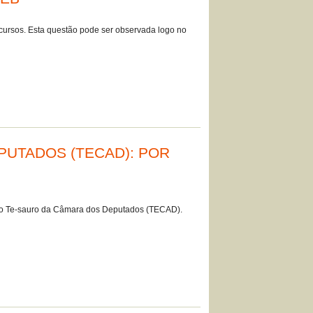
cursos. Esta questão pode ser observada logo no
PUTADOS (TECAD): POR
s do Te-sauro da Câmara dos Deputados (TECAD).