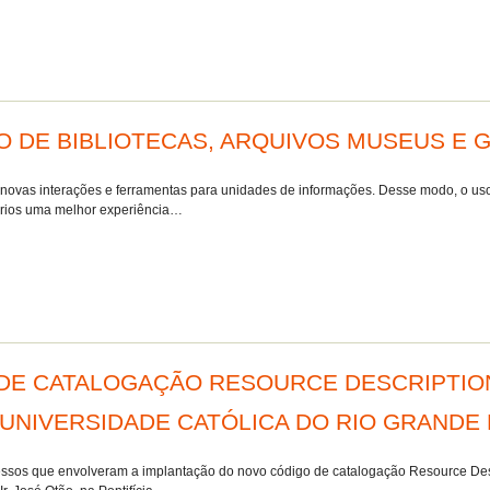
ÃO DE BIBLIOTECAS, ARQUIVOS MUSEUS E 
novas interações e ferramentas para unidades de informações. Desse modo, o us
uários uma melhor experiência…
DE CATALOGAÇÃO RESOURCE DESCRIPTION
A UNIVERSIDADE CATÓLICA DO RIO GRANDE 
cessos que envolveram a implantação do novo código de catalogação Resource Des