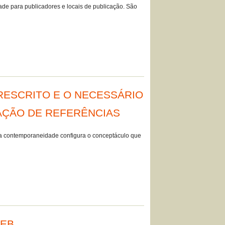
dade para publicadores e locais de publicação. São
RESCRITO E O NECESSÁRIO
AÇÃO DE REFERÊNCIAS
) na contemporaneidade configura o conceptáculo que
WEB