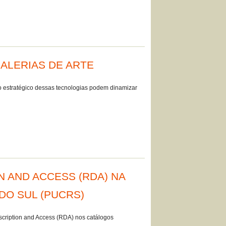
GALERIAS DE ARTE
o estratégico dessas tecnologias podem dinamizar
 AND ACCESS (RDA) NA
DO SUL (PUCRS)
cription and Access (RDA) nos catálogos