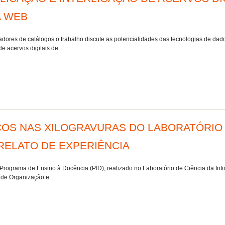
A WEB
iadores de catálogos o trabalho discute as potencialidades das tecnologias de dado
 de acervos digitais de…
S NAS XILOGRAVURAS DO LABORATÓRIO D
RELATO DE EXPERIÊNCIA
o Programa de Ensino à Docência (PID), realizado no Laboratório de Ciência da I
ar de Organização e…