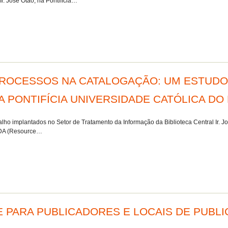
Ir. José Otão, na Pontifícia…
ROCESSOS NA CATALOGAÇÃO: UM ESTUDO 
DA PONTIFÍCIA UNIVERSIDADE CATÓLICA DO
alho implantados no Setor de Tratamento da Informação da Biblioteca Central Ir. Jo
RDA (Resource…
 PARA PUBLICADORES E LOCAIS DE PUBLI