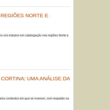
 REGIÕES NORTE E
ões nos estudos em catalogação nas regiões Norte e
CORTINA: UMA ANÁLISE DA
pelos contextos em que se inserem, com respaldo na