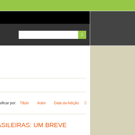
ificar por:
Título
Autor
Data da Adição
ASILEIRAS: UM BREVE