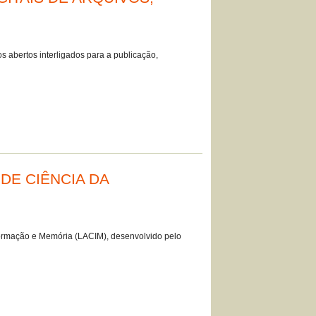
s abertos interligados para a publicação,
E CIÊNCIA DA
nformação e Memória (LACIM), desenvolvido pelo