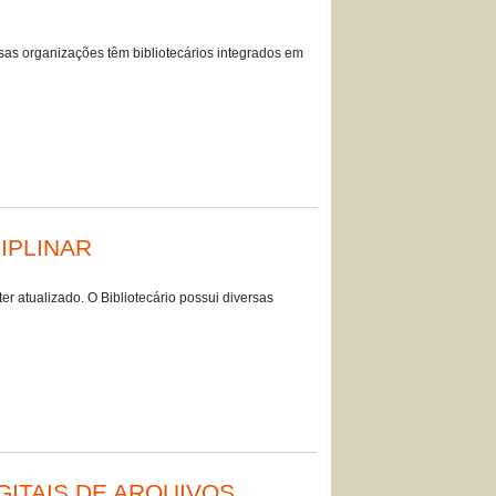
ssas organizações têm bibliotecários integrados em
IPLINAR
r atualizado. O Bibliotecário possui diversas
ITAIS DE ARQUIVOS,