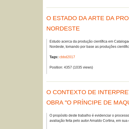
O ESTADO DA ARTE DA PR
NORDESTE
Estudo acerca da produção científica em Cataloga
Nordeste, tomando por base as produções científ
Tags:
cbbd2017
Position:
4357
(
1035
views)
O CONTEXTO DE INTERPRET
OBRA "O PRÍNCIPE DE MAQ
O propósito deste trabalho é evidenciar o proces
avaliação feita pelo autor Arnaldo Cortina, em su