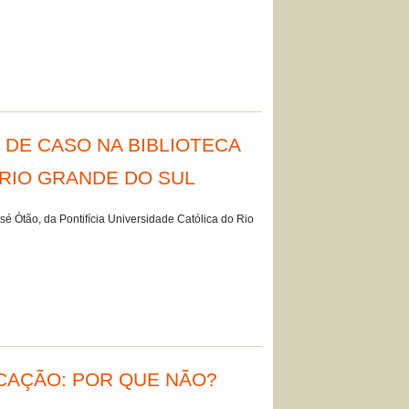
DE CASO NA BIBLIOTECA
 RIO GRANDE DO SUL
sé Ótão, da Pontifícia Universidade Católica do Rio
CAÇÃO: POR QUE NÃO?