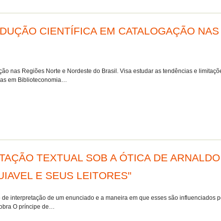
ODUÇÃO CIENTÍFICA EM CATALOGAÇÃO NAS
ção nas Regiões Norte e Nordeste do Brasil. Visa estudar as tendências e limitaç
icas em Biblioteconomia…
AÇÃO TEXTUAL SOB A ÓTICA DE ARNALDO 
UIAVEL E SEUS LEITORES"
so de interpretação de um enunciado e a maneira em que esses são influenciados 
a obra O príncipe de…