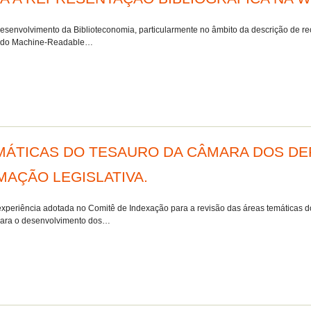
esenvolvimento da Biblioteconomia, particularmente no âmbito da descrição de re
to do Machine-Readable…
MÁTICAS DO TESAURO DA CÂMARA DOS DE
MAÇÃO LEGISLATIVA.
 a experiência adotada no Comitê de Indexação para a revisão das áreas temática
 para o desenvolvimento dos…